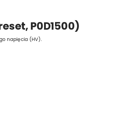
reset, P0D1500)
go napięcia (HV).