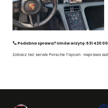
Podobna sprawa? Umów wizytę: 531 420 00
Zobacz też:
serwis Porsche Taycan
·
naprawa aut