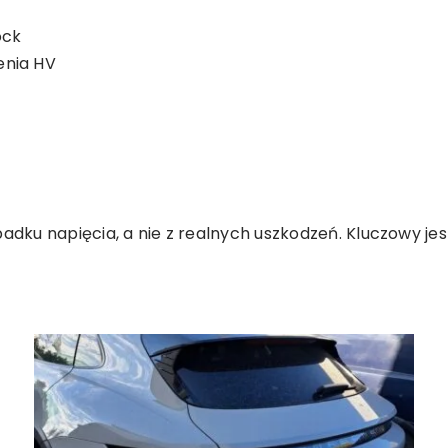
ock
enia HV
padku napięcia, a nie z realnych uszkodzeń. Kluczowy j