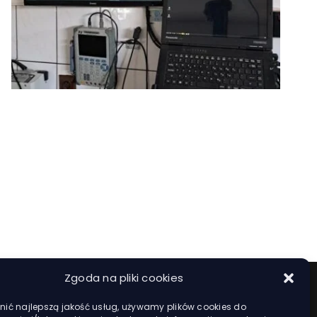
Zgoda na pliki cookies
ić najlepszą jakość usług, używamy plików cookies do