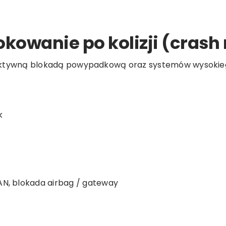
kowanie po kolizji (crash 
, z aktywną blokadą powypadkową oraz systemów wysokie
k
CAN, blokada airbag / gateway