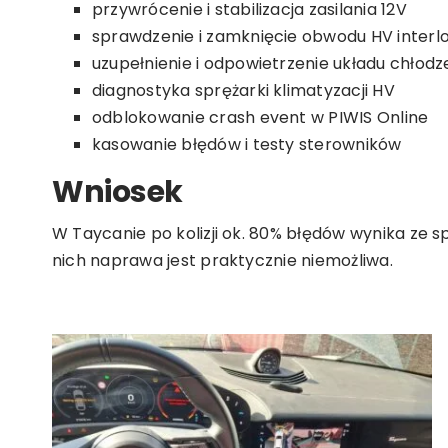
przywrócenie i stabilizacja zasilania 12V
sprawdzenie i zamknięcie obwodu HV interl
uzupełnienie i odpowietrzenie układu chłodz
diagnostyka sprężarki klimatyzacji HV
odblokowanie crash event w PIWIS Online
kasowanie błędów i testy sterowników
Wniosek
W Taycanie po kolizji ok. 80% błędów wynika ze s
nich naprawa jest praktycznie niemożliwa.