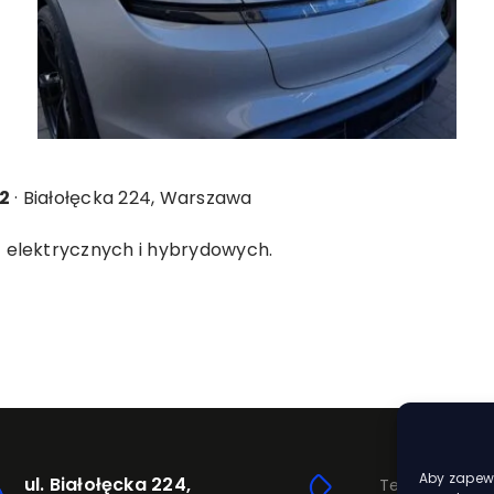
2
· Białołęcka 224, Warszawa
 elektrycznych i hybrydowych
.
Aby zapewn
ul. Białołęcka 224,
Telefon