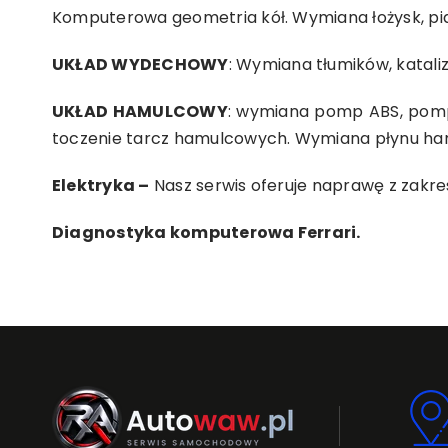
Komputerowa geometria kół. Wymiana łożysk, pia
UKŁAD WYDECHOWY
:
Wymiana tłumików, katali
UKŁAD HAMULCOWY
: wymiana pomp ABS, pomp
toczenie tarcz hamulcowych. Wymiana płynu h
Elektryka –
Nasz serwis oferuje naprawę z zakresu
Diagnostyka komputerowa Ferrari.