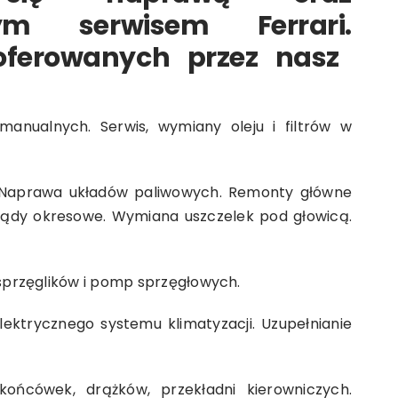
nym serwisem Ferrari
.
oferowanych przez nasz
manualnych. Serwis, wymiany oleju i filtrów w
 Naprawa układów paliwowych. Remonty główne
eglądy okresowe. Wymiana uszczelek pod głowicą.
ysprzęglików i pomp sprzęgłowych.
lektrycznego systemu klimatyzacji. Uzupełnianie
ońcówek, drążków, przekładni kierowniczych.