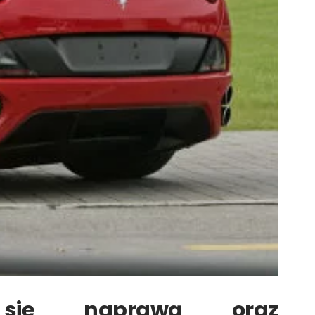
 się naprawą oraz