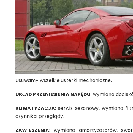
Usuwamy wszelkie usterki mechaniczne.
UKŁAD PRZENIESIENIA NAPĘDU
: wymiana docisk
KLIMATYZACJA
: serwis sezonowy, wymiana fil
czynnika, przeglądy.
ZAWIESZENIA
: wymiana amortyzatorów, sworz