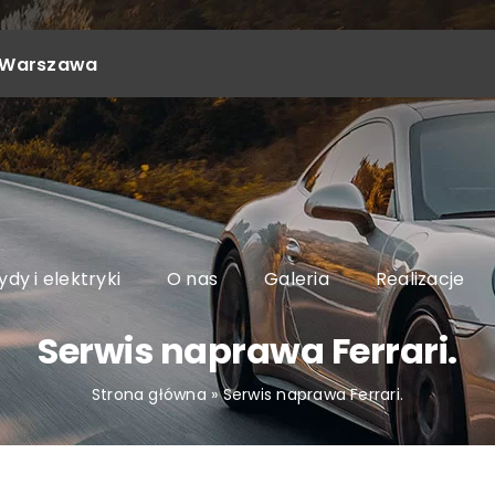
4, Warszawa
dy i elektryki
O nas
Galeria
Realizacje
Serwis naprawa Ferrari.
Strona główna
»
Serwis naprawa Ferrari.