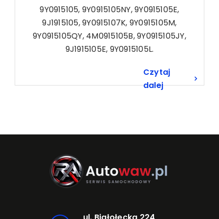
9Y0915105, 9Y0915105NY, 9Y0915105E,
9J1915105, 9Y0915107K, 9Y0915105M,
9Y0915105QY, 4M0915105B, 9Y0915105JY,
9J1915105E, 9Y0915105L.
Czytaj
dalej
ul. Białołęcka 224,