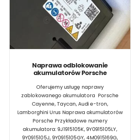
Naprawa odblokowanie
akumulatorów Porsche
Oferujemy usługę naprawy
zablokowanego akumulatora Porsche
Cayenne, Taycan, Audi e-tron,
Lamborghini Urus Naprawa akumulatorów
Porsche Przykładowe numery
akumulatora: 9J1915105K, 9Y0915105LY,
9Y0915105J, 9Y0915105GY, 4M0915169G,