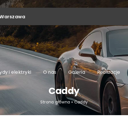
4, Warszawa
dy i elektryki
O nas
Galeria
Realizacje
Caddy
Strona główna
»
Caddy