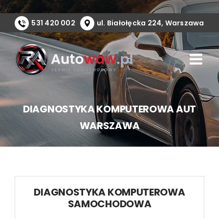
Przejdź
do
531 420 002
ul. Białołęcka 224, Warszawa
zawartości
DIAGNOSTYKA KOMPUTEROWA AUT
WARSZAWA
DIAGNOSTYKA KOMPUTEROWA
SAMOCHODOWA