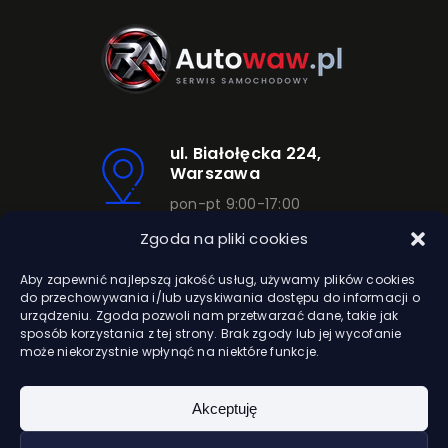
ul. Białołęcka 224,
Warszawa
pon-pt 9:00-17:00
Zgoda na pliki cookies
Telefon
Aby zapewnić najlepszą jakość usług, używamy plików cookies
531 420 002
do przechowywania i/lub uzyskiwania dostępu do informacji o
urządzeniu. Zgoda pozwoli nam przetwarzać dane, takie jak
sposób korzystania z tej strony. Brak zgody lub jej wycofanie
może niekorzystnie wpłynąć na niektóre funkcje.
Akceptuję