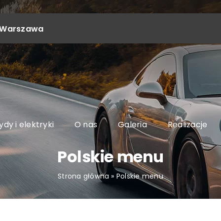
4, Warszawa
dy i elektryki
O nas
Galeria
Realizacje
Polskie menu
Strona główna
»
Polskie menu