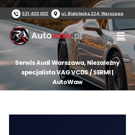
Przejdź
do
531 420 002
ul. Białołęcka 224, Warszawa
zawartości
Serwis Audi Warszawa, Niezależny
specjalista VAG VCDS / SERMI |
AutoWaw