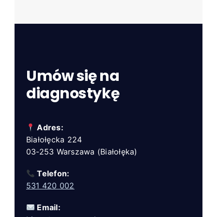
Umów się na
diagnostykę
Adres:
Białołęcka 224
03-253 Warszawa (Białołęka)
Telefon:
531 420 002
Email: