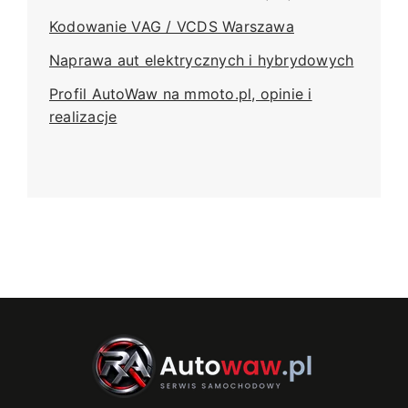
Kodowanie VAG / VCDS Warszawa
Naprawa aut elektrycznych i hybrydowych
Profil AutoWaw na mmoto.pl, opinie i
realizacje