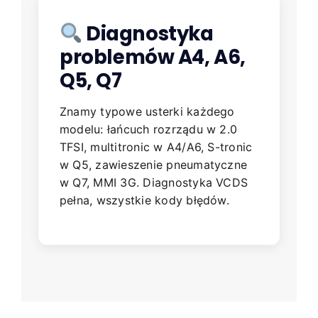
Diagnostyka
problemów A4, A6,
Q5, Q7
Znamy typowe usterki każdego
modelu: łańcuch rozrządu w 2.0
TFSI, multitronic w A4/A6, S-tronic
w Q5, zawieszenie pneumatyczne
w Q7, MMI 3G. Diagnostyka VCDS
pełna, wszystkie kody błędów.