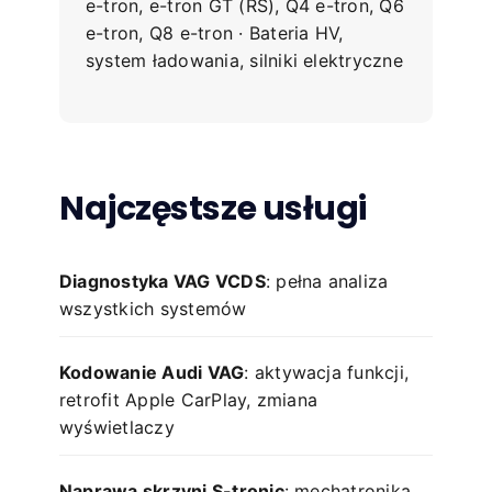
e-tron, e-tron GT (RS), Q4 e-tron, Q6
e-tron, Q8 e-tron · Bateria HV,
system ładowania, silniki elektryczne
Najczęstsze usługi
Diagnostyka VAG VCDS
: pełna analiza
wszystkich systemów
Kodowanie Audi VAG
: aktywacja funkcji,
retrofit Apple CarPlay, zmiana
wyświetlaczy
Naprawa skrzyni S-tronic
: mechatronika,