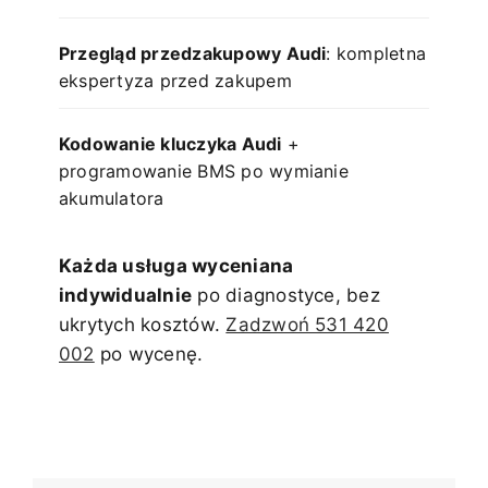
Przegląd przedzakupowy Audi
: kompletna
ekspertyza przed zakupem
Kodowanie kluczyka Audi
+
programowanie BMS po wymianie
akumulatora
Każda usługa wyceniana
indywidualnie
po diagnostyce, bez
ukrytych kosztów.
Zadzwoń 531 420
002
po wycenę.