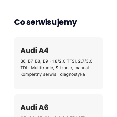
Co serwisujemy
Audi A4
B6, B7, B8, B9 · 1.8/2.0 TFSI, 2.7/3.0
TDI · Multitronic, S-tronic, manual ·
Kompletny serwis i diagnostyka
Audi A6