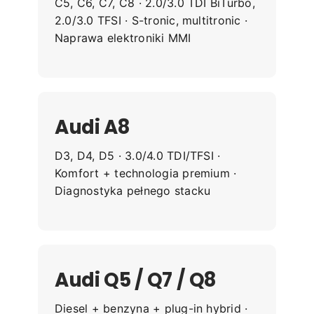
C5, C6, C7, C8 · 2.0/3.0 TDI BiTurbo,
2.0/3.0 TFSI · S-tronic, multitronic ·
Naprawa elektroniki MMI
Audi A8
D3, D4, D5 · 3.0/4.0 TDI/TFSI ·
Komfort + technologia premium ·
Diagnostyka pełnego stacku
Audi Q5 / Q7 / Q8
Diesel + benzyna + plug-in hybrid ·