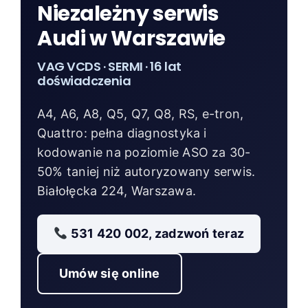
Niezależny serwis
Audi w Warszawie
VAG VCDS · SERMI · 16 lat
doświadczenia
A4, A6, A8, Q5, Q7, Q8, RS, e-tron,
Quattro: pełna diagnostyka i
kodowanie na poziomie ASO za 30-
50% taniej niż autoryzowany serwis.
Białołęcka 224, Warszawa.
531 420 002, zadzwoń teraz
Umów się online