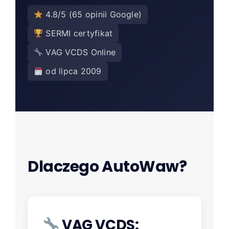
4.8/5 (65 opinii Google)
SERMI certyfikat
VAG VCDS Online
od lipca 2009
Dlaczego AutoWaw?
VAG VCDS: