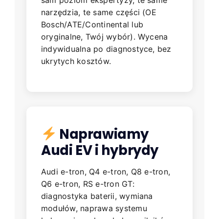
sam poziom ekspertyzy, te same
narzędzia, te same części (OE
Bosch/ATE/Continental lub
oryginalne, Twój wybór). Wycena
indywidualna po diagnostyce, bez
ukrytych kosztów.
Naprawiamy
Audi EV i hybrydy
Audi e-tron, Q4 e-tron, Q8 e-tron,
Q6 e-tron, RS e-tron GT:
diagnostyka baterii, wymiana
modułów, naprawa systemu