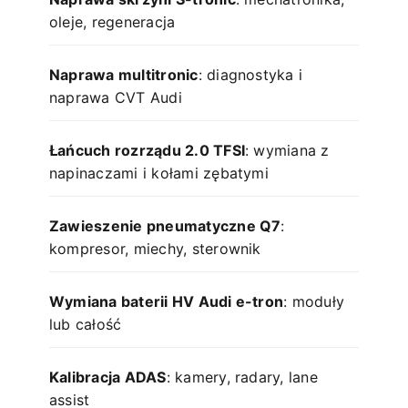
oleje, regeneracja
Naprawa multitronic
: diagnostyka i
naprawa CVT Audi
Łańcuch rozrządu 2.0 TFSI
: wymiana z
napinaczami i kołami zębatymi
Zawieszenie pneumatyczne Q7
:
kompresor, miechy, sterownik
Wymiana baterii HV Audi e-tron
: moduły
lub całość
Kalibracja ADAS
: kamery, radary, lane
assist