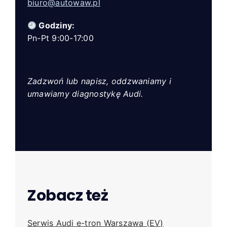
biuro@autowaw.pl
Godziny:
Pn-Pt 9:00-17:00
Zadzwoń lub napisz, oddzwaniamy i
umawiamy diagnostykę Audi.
Zobacz też
Serwis Audi e-tron Warszawa (EV)